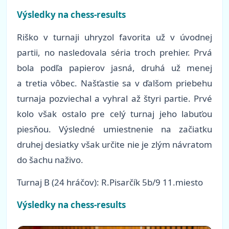
Výsledky na chess-results
Riško v turnaji uhryzol favorita už v úvodnej
partii, no nasledovala séria troch prehier. Prvá
bola podľa papierov jasná, druhá už menej
a tretia vôbec. Našťastie sa v ďalšom priebehu
turnaja pozviechal a vyhral až štyri partie. Prvé
kolo však ostalo pre celý turnaj jeho labuťou
piesňou. Výsledné umiestnenie na začiatku
druhej desiatky však určite nie je zlým návratom
do šachu naživo.
Turnaj B (24 hráčov): R.Pisarčík 5b/9 11.miesto
Výsledky na chess-results