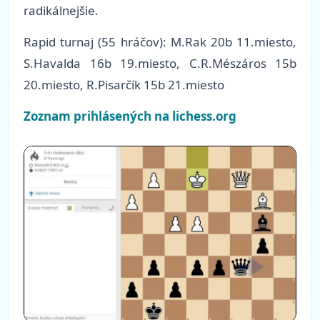
radikálnejšie.
Rapid turnaj (55
hráčov): M.Rak 20b 11.miesto,
S.Havalda 16b 19.miesto, C.R.Mészáros 15b
20.miesto, R.Pisarčík 15b 21.miesto
Zoznam prihlásených na lichess.org