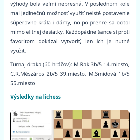
výhody bola veľmi nepresná. V poslednom kole
mal jedinečnú možnosť využiť neisté postavenie
súperovho kráľa i dámy, no po prehre sa ocitol
mimo elitnej desiatky. Každopádne šance si proti
favoritom dokázal vytvoriť, len ich je nutné
využiť.
Turnaj draka
(60 hráčov): M.Rak 3b/5 14.miesto,
C.R.Mészáros 2b/5 39.miesto, M.Smidová 1b/5
55.miesto
Výsledky na lichess