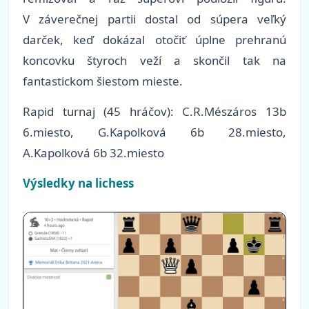
V záverečnej partii dostal od súpera veľký
darček, keď dokázal otočiť úplne prehranú
koncovku štyroch veží a skončil tak na
fantastickom šiestom mieste.
Rapid turnaj
(45 hráčov)
: C.R.Mészáros 13b
6.miesto, G.Kapolková 6b 28.miesto,
A.Kapolková 6b 32.miesto
Výsledky na lichess