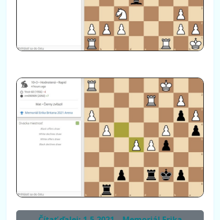
Čítať ďalej: 1.5.2021 – Memoriál Erika