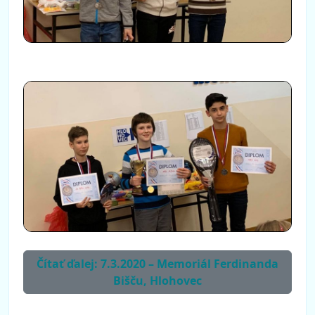
Čítať ďalej: 7.3.2020 – Memoriál Ferdinanda
Bišču, Hlohovec