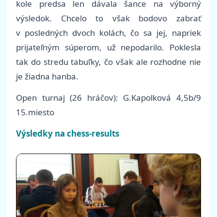
kole predsa len dávala šance na výborný
výsledok. Chcelo to však bodovo zabrať
v posledných dvoch kolách, čo sa jej, napriek
prijateľným súperom, už nepodarilo. Poklesla
tak do stredu tabuľky, čo však ale rozhodne nie
je žiadna hanba.
Open turnaj (26 hráčov): G.Kapolková 4,5b/9
15.miesto
Výsledky na chess-results