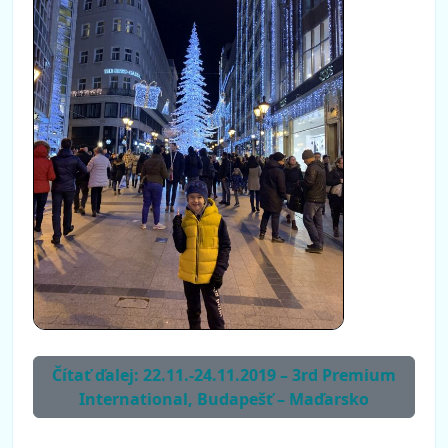
Čítať ďalej: 22.11.-24.11.2019 – 3rd Premium
International, Budapešť – Maďarsko