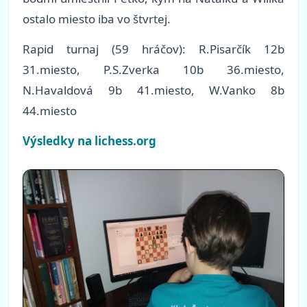
ostalo miesto iba vo štvrtej.
Rapid turnaj (59 hráčov): R.Pisarčík 12b
31.miesto, P.S.Zverka 10b 36.miesto,
N.Havaldová 9b 41.miesto, W.Vanko 8b
44.miesto
Výsledky na lichess.org