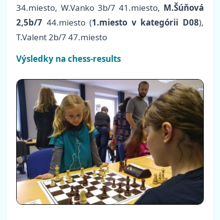
34.miesto, W.Vanko 3b/7 41.miesto,
M.Šúňová
2,5b/7
44.miesto (
1.miesto v kategórii D08
),
T.Valent 2b/7 47.miesto
Výsledky na chess-results