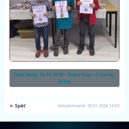
Čítať ďalej: 16.11.2019 – Zobor Cup – 1.turnaj,
Nitra
← Späť
Aktualizované:
20.01.2026 14:03