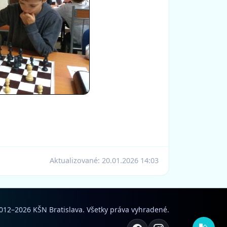
Aktualizované:
20.01.2026 14:03
012–2026 KŠN Bratislava. Všetky práva vyhradené.