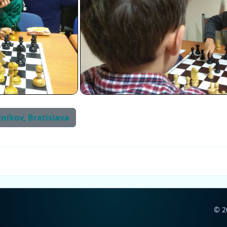
čníkov, Bratislava
© 2