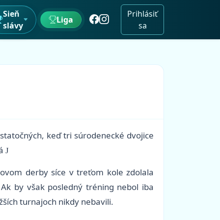
Sieň
Prihlásiť
Liga
slávy
sa
statočných, keď tri súrodenecké dvojice
dá
J
bovom derby síce v treťom kole zdolala
y. Ak by však posledný tréning nebol iba
ších turnajoch nikdy nebavili.