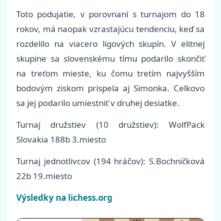
Toto podujatie, v porovnaní s turnajom do 18
rokov, má naopak vzrastajúcu tendenciu, keď sa
rozdelilo na viacero ligových skupín. V elitnej
skupine sa slovenskému tímu podarilo skončiť
na treťom mieste, ku čomu tretím najvyšším
bodovým ziskom prispela aj Simonka. Celkovo
sa jej podarilo umiestniť v druhej desiatke.
Turnaj družstiev (10 družstiev): WolfPack
Slovakia 188b 3.miesto
Turnaj jednotlivcov (194 hráčov): S.Bochničková
22b 19.miesto
Výsledky na lichess.org