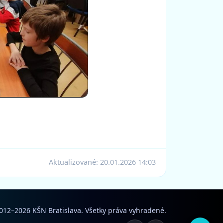
Aktualizované:
20.01.2026 14:03
012–2026 KŠN Bratislava. Všetky práva vyhradené.