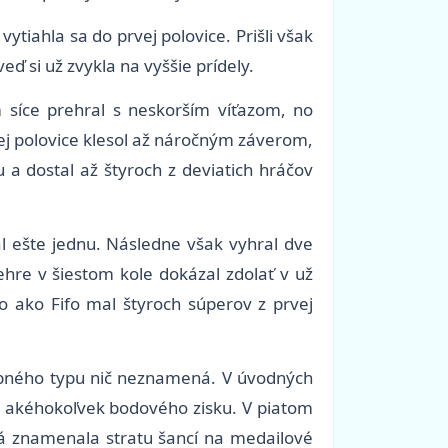
tiahla sa do prvej polovice. Prišli však
eď si už zvykla na vyššie prídely.
 síce prehral s neskorším víťazom, no
hej polovice klesol až náročným záverom,
 a dostal až štyroch z deviatich hráčov
al ešte jednu. Následne však vyhral dve
hre v šiestom kole dokázal zdolať v už
 ako Fifo mal štyroch súperov z prvej
odobného typu nič neznamená. V úvodných
ez akéhokoľvek bodového zisku. V piatom
 tá znamenala stratu šancí na medailové