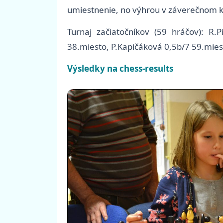
umiestnenie, no výhrou v záverečnom ko
Turnaj začiatočníkov (59 hráčov): R.
38.miesto, P.Kapičáková 0,5b/7 59.mies
Výsledky na chess-results