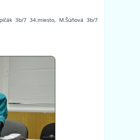
Kapičák 3b/7 34.miesto, M.Šúňová 3b/7