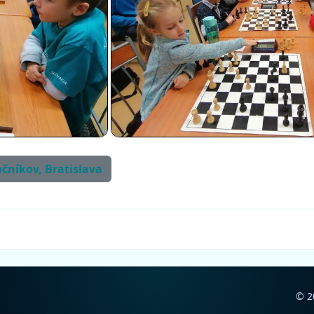
očníkov, Bratislava
© 2