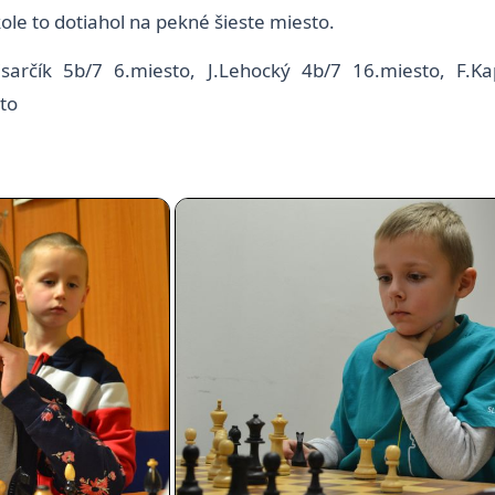
le to dotiahol na pekné šieste miesto.
Pisarčík 5b/7 6.miesto, J.Lehocký 4b/7 16.miesto, F.
to