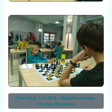
Čítať ďalej: 1.11.2019 – Mládežnícka liga –
2.turnaj, Bratislava