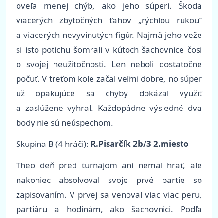
oveľa menej chýb, ako jeho súperi. Škoda
viacerých zbytočných ťahov „rýchlou rukou“
a viacerých nevyvinutých figúr. Najmä jeho veže
si isto potichu šomrali v kútoch šachovnice čosi
o svojej neužitočnosti. Len neboli dostatočne
počuť. V treťom kole začal veľmi dobre, no súper
už opakujúce sa chyby dokázal využiť
a zaslúžene vyhral. Každopádne výsledné dva
body nie sú neúspechom.
Skupina B (4 hráči):
R.Pisarčík 2b/3 2.miesto
Theo deň pred turnajom ani nemal hrať, ale
nakoniec absolvoval svoje prvé partie so
zapisovaním. V prvej sa venoval viac viac peru,
partiáru a hodinám, ako šachovnici. Podľa