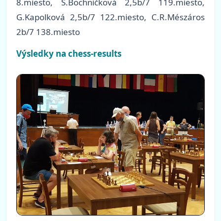
8.miesto, S.Bochničková 2,5b/7 119.miesto,
G.Kapolková 2,5b/7 122.miesto, C.R.Mészáros
2b/7 138.miesto
Výsledky na chess-results