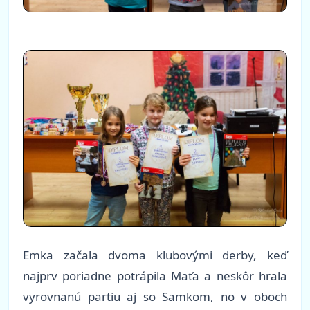
Emka začala dvoma klubovými derby, keď
najprv poriadne potrápila Maťa a neskôr hrala
vyrovnanú partiu aj so Samkom, no v oboch