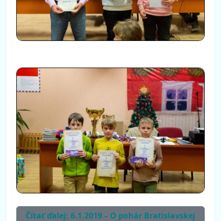
Čítať ďalej: 6.1.2019 – O pohár Bratislavskej