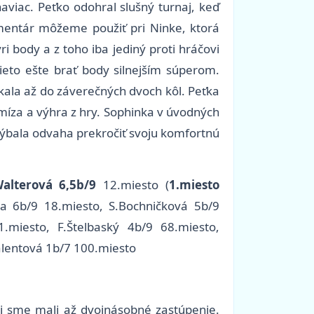
viac. Peťko odohral slušný turnaj, keď
omentár môžeme použiť pri Ninke, ktorá
ri body a z toho iba jediný proti hráčovi
ieto ešte brať body silnejším súperom.
čkala až do záverečných dvoch kôl. Peťka
emíza a výhra z hry. Sophinka v úvodných
chýbala odvaha prekročiť svoju komfortnú
Walterová 6,5b/9
12.miesto (
1.miesto
da 6b/9 18.miesto, S.Bochničková 5b/9
.miesto, F.Štelbaský 4b/9 68.miesto,
alentová 1b/7 100.miesto
mi sme mali až dvojnásobné zastúpenie.