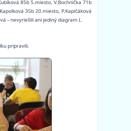
.Kubíková 85b 5.miesto, V.Bochnička 71b
.Kapolková 35b 20.miesto, P.Kapičáková
á – nevyriešili ani jediný diagram
L
ku pripravili.