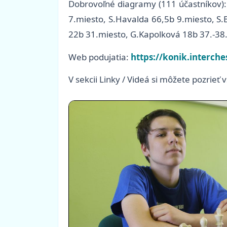
Dobrovoľné diagramy (111 účastníkov)
7.miesto, S.Havalda 66,5b 9.miesto, S
22b 31.miesto, G.Kapolková 18b 37.-38.m
Web podujatia:
https://konik.interche
V sekcii Linky / Videá si môžete pozrieť 