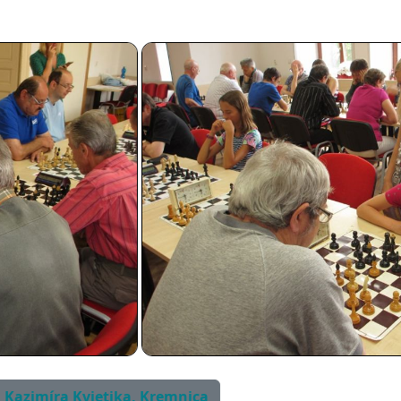
. Kazimíra Kvietika, Kremnica