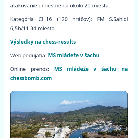
atakovanie umiestnenia okolo 20.miesta.
Kategória CH16 (120 hráčov): FM S.Sahidi
6,5b/11 34.miesto
Výsledky na chess-results
Web podujatia:
MS mládeže v šachu
Online prenos:
MS mládeže v šachu na
chessbomb.com