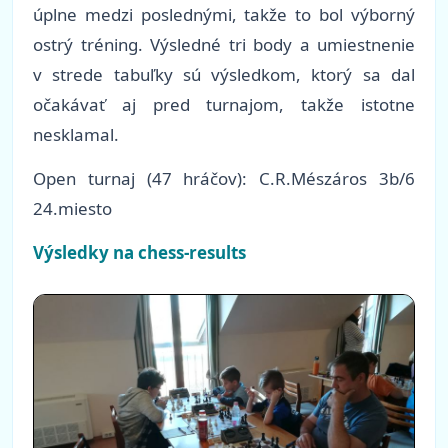
úplne medzi poslednými, takže to bol výborný
ostrý tréning. Výsledné tri body a umiestnenie
v strede tabuľky sú výsledkom, ktorý sa dal
očakávať aj pred turnajom, takže istotne
nesklamal.
Open turnaj (47 hráčov): C.R.Mészáros 3b/6
24.miesto
Výsledky na chess-results