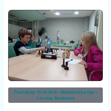
Čítať ďalej: 19.10.2018 – Mládežnícka liga –
1.turnaj, Bratislava