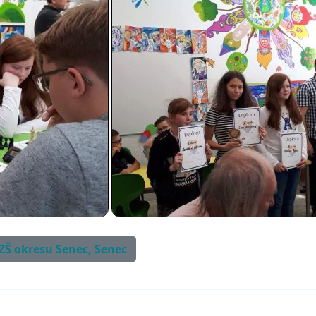
 ZŠ okresu Senec, Senec