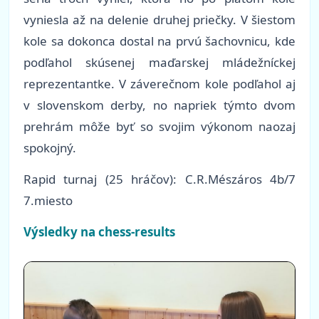
vyniesla až na delenie druhej priečky. V šiestom
kole sa dokonca dostal na prvú šachovnicu, kde
podľahol skúsenej maďarskej mládežníckej
reprezentantke. V záverečnom kole podľahol aj
v slovenskom derby, no napriek týmto dvom
prehrám môže byť so svojim výkonom naozaj
spokojný.
Rapid turnaj (25 hráčov): C.R.Mészáros 4b/7
7.miesto
Výsledky na chess-results