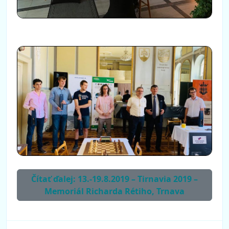
Čítať ďalej: 13.-19.8.2019 – Tirnavia 2019 –
Memoriál Richarda Rétiho, Trnava