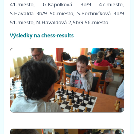
41.miesto, G.Kapolková 3b/9 47.miesto,
S.Havalda 3b/9 50.miesto, S.Bochničková 3b/9
51.miesto, N.Havaldová 2,5b/9 56.miesto
Výsledky na chess-results