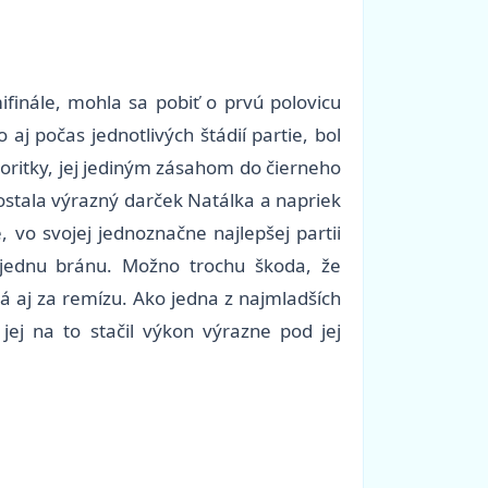
finále, mohla sa pobiť o prvú polovicu
aj počas jednotlivých štádií partie, bol
avoritky, jej jediným zásahom do čierneho
ostala výrazný darček Natálka a napriek
 vo svojej jednoznačne najlepšej partii
 jednu bránu. Možno trochu škoda, že
á aj za remízu. Ako jedna z najmladších
ej na to stačil výkon výrazne pod jej