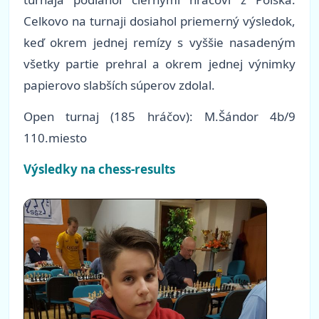
Celkovo na turnaji dosiahol priemerný výsledok,
keď okrem jednej remízy s vyššie nasadeným
všetky partie prehral a okrem jednej výnimky
papierovo slabších súperov zdolal.
Open turnaj (185 hráčov): M.Šándor 4b/9
110.miesto
Výsledky na chess-results