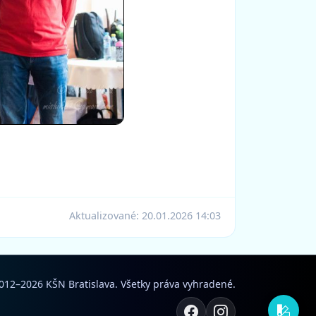
Aktualizované:
20.01.2026 14:03
012–2026 KŠN Bratislava. Všetky práva vyhradené.