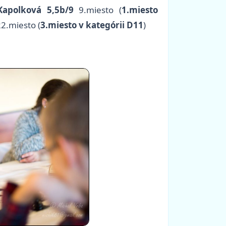
Kapolková 5,5b/9
9.miesto (
1.miesto
2.miesto (
3.miesto v kategórii D11
)