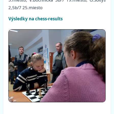
2,5b/7 25.miesto
Výsledky na chess-results