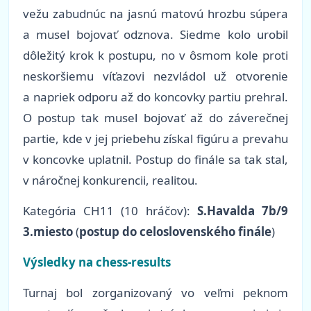
vežu zabudnúc na jasnú matovú hrozbu súpera
a musel bojovať odznova. Siedme kolo urobil
dôležitý krok k postupu, no v ôsmom kole proti
neskoršiemu víťazovi nezvládol už otvorenie
a napriek odporu až do koncovky partiu prehral.
O postup tak musel bojovať až do záverečnej
partie, kde v jej priebehu získal figúru a prevahu
v koncovke uplatnil. Postup do finále sa tak stal,
v náročnej konkurencii, realitou.
Kategória CH11 (10 hráčov):
S.Havalda 7b/9
3.miesto
(
postup do celoslovenského finále
)
Výsledky na chess-results
Turnaj bol zorganizovaný vo veľmi peknom