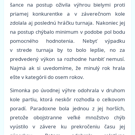
šance na postup oživila výhrou bielymi proti
priamej konkurentke a v záverečnom kole
zdolala aj poslednú hráčku turnaja. Nakoniec jej
na postup chýbalo minimum v podobe pol bodu
pomocného hodnotenia. Nebyť výpadku
v strede turnaja by to bolo lepšie, no za
predvedený výkon sa rozhodne hanbiť nemusí.
Najmä ak si uvedomíme, že minulý rok hrala
ešte v kategórii do osem rokov.
Simonka po úvodnej výhre odohrala v druhom
kole partiu, ktorá neskôr rozhodla o celkovom
poradí. Paradoxne bola jednou z jej horších,
pretože obojstranne veľké množstvo chýb
vyústilo v závere ku prekročeniu času jej