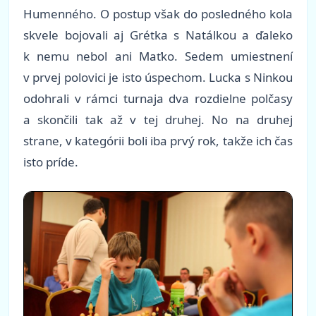
Humenného. O postup však do posledného kola
skvele bojovali aj Grétka s Natálkou a ďaleko
k nemu nebol ani Maťko. Sedem umiestnení
v prvej polovici je isto úspechom. Lucka s Ninkou
odohrali v rámci turnaja dva rozdielne polčasy
a skončili tak až v tej druhej. No na druhej
strane, v kategórii boli iba prvý rok, takže ich čas
isto príde.