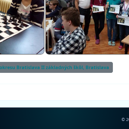
 okresu Bratislava II základných škôl, Bratislava
© 2