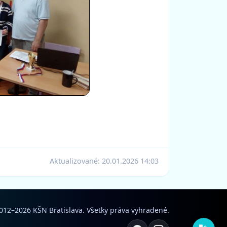
Aktualizované:
20.01.2026 14:03
012–2026 KŠN Bratislava. Všetky práva vyhradené.