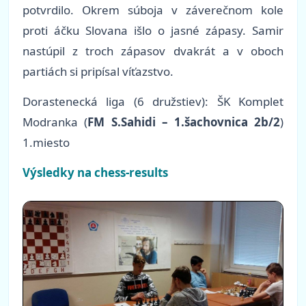
potvrdilo. Okrem súboja v záverečnom kole
proti áčku Slovana išlo o jasné zápasy. Samir
nastúpil z troch zápasov dvakrát a v oboch
partiách si pripísal víťazstvo.
Dorastenecká liga (6 družstiev): ŠK Komplet
Modranka (
FM S.Sahidi – 1.šachovnica 2b/2
)
1.miesto
Výsledky na chess-results