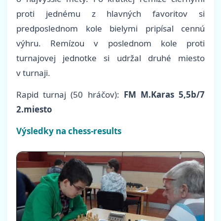
proti jednému z hlavných favoritov si
predposlednom kole bielymi pripísal cennú
výhru. Remízou v poslednom kole proti
turnajovej jednotke si udržal druhé miesto
v turnaji.
Rapid turnaj (50 hráčov):
FM M.Karas 5,5b/7
2.miesto
Výsledky na chess-results