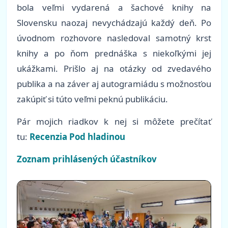
bola veľmi vydarená a šachové knihy na
Slovensku naozaj nevychádzajú každý deň. Po
úvodnom rozhovore nasledoval samotný krst
knihy a po ňom prednáška s niekoľkými jej
ukážkami. Prišlo aj na otázky od zvedavého
publika a na záver aj autogramiádu s možnosťou
zakúpiť si túto veľmi peknú publikáciu.
Pár mojich riadkov k nej si môžete prečítať
tu:
Recenzia Pod hladinou
Zoznam prihlásených účastníkov