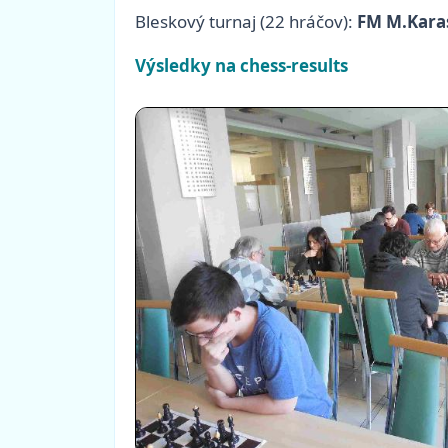
Bleskový turnaj (22 hráčov):
FM M.Karas
Výsledky na chess-results