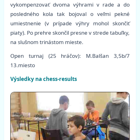
vykompenzovať dvoma výhrami v rade a do
posledného kola tak bojoval o veľmi pekné
umiestnenie (v prípade výhry mohol skončiť
piaty). Po prehre skončil presne v strede tabuľky,
na slušnom trinástom mieste.
Open turnaj (25 hráčov): M.Balšan 3,5b/7
13.miesto
Výsledky na chess-results