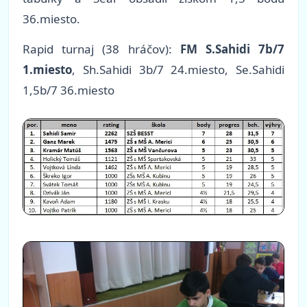
36.miesto.
Rapid turnaj (38 hráčov):
FM S.Sahidi 7b/7
1.miesto
, Sh.Sahidi 3b/7 24.miesto, Se.Sahidi
1,5b/7 36.miesto