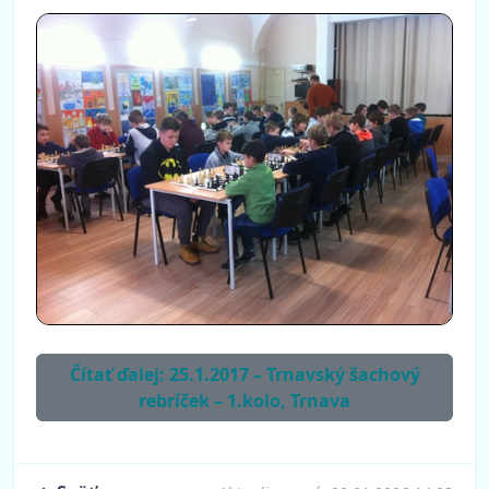
Čítať ďalej: 25.1.2017 – Trnavský šachový
rebríček – 1.kolo, Trnava