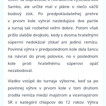
Samko, ale určite mal v pláne o niečo väčší
bodový zisk. Po predpokladateľnej prehre
v prvom kole vyhral nasledujúce dve partie
a turnaj tak rozbehol veľmi dobre. Potom však
prišlo slabšie dvojkolo, kedy s dvoma hrateľnými
súpermi nedokázal získať ani jedinú remízu.
Povinná výhra v predposlednom kole dala šancu
na návrat do prvej polovice, no v poslednom
kole proti hrateľnému súperovi opäť
nezabodoval.
Vladko vstúpil do turnaja výborne, keď sa po
povinnej výhre v prvom kole v tom druhom
zrodila remíza medzi majstrom a vicemajstrom
SR v kategórii chlapcov do 12 rokov. Výhra