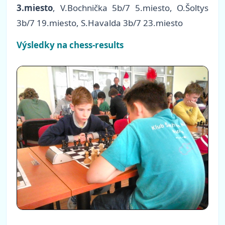
3.miesto
, V.Bochnička 5b/7 5.miesto, O.Šoltys
3b/7 19.miesto, S.Havalda 3b/7 23.miesto
Výsledky na chess-results