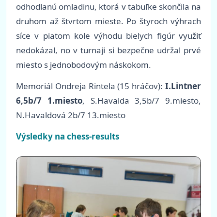
odhodlanú omladinu, ktorá v tabuľke skončila na
druhom až štvrtom mieste. Po štyroch výhrach
síce v piatom kole výhodu bielych figúr využiť
nedokázal, no v turnaji si bezpečne udržal prvé
miesto s jednobodovým náskokom.
Memoriál Ondreja Rintela (15 hráčov):
I.Lintner
6,5b/7 1.miesto
, S.Havalda 3,5b/7 9.miesto,
N.Havaldová 2b/7 13.miesto
Výsledky na chess-results