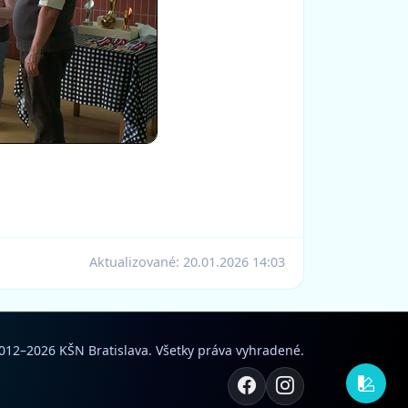
Aktualizované:
20.01.2026 14:03
012–2026 KŠN Bratislava. Všetky práva vyhradené.