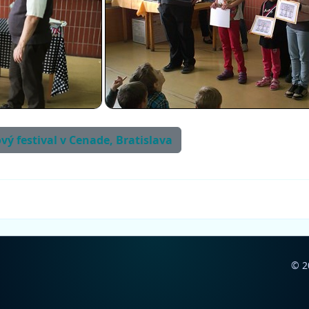
ový festival v Cenade, Bratislava
© 2