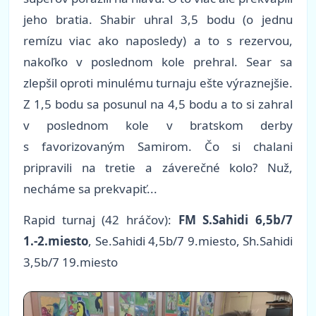
jeho bratia. Shabir uhral 3,5 bodu (o jednu
remízu viac ako naposledy) a to s rezervou,
nakoľko v poslednom kole prehral. Sear sa
zlepšil oproti minulému turnaju ešte výraznejšie.
Z 1,5 bodu sa posunul na 4,5 bodu a to si zahral
v poslednom kole v bratskom derby
s favorizovaným Samirom. Čo si chalani
pripravili na tretie a záverečné kolo? Nuž,
necháme sa prekvapiť...
Rapid turnaj (42 hráčov):
FM S.Sahidi 6,5b/7
1.-2.miesto
, Se.Sahidi 4,5b/7 9.miesto, Sh.Sahidi
3,5b/7 19.miesto