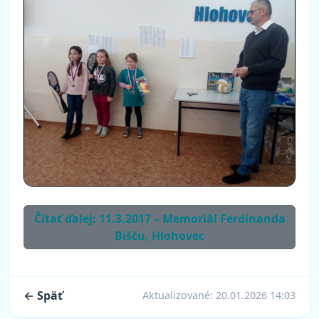
Čítať ďalej: 11.3.2017 – Memoriál Ferdinanda
Bišču, Hlohovec
← Späť
Aktualizované:
20.01.2026 14:03