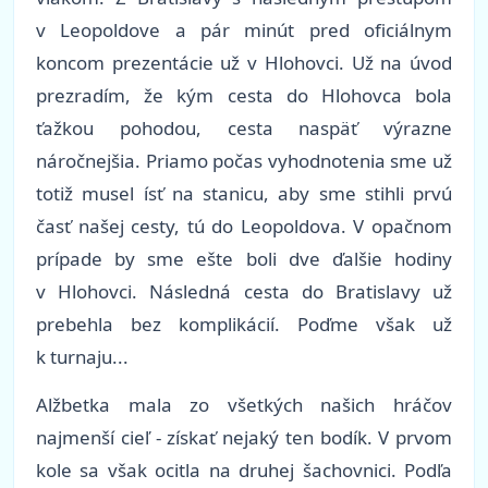
v Leopoldove a pár minút pred oficiálnym
koncom prezentácie už v Hlohovci. Už na úvod
prezradím, že kým cesta do Hlohovca bola
ťažkou pohodou, cesta naspäť výrazne
náročnejšia. Priamo počas vyhodnotenia sme už
totiž musel ísť na stanicu, aby sme stihli prvú
časť našej cesty, tú do Leopoldova. V opačnom
prípade by sme ešte boli dve ďalšie hodiny
v Hlohovci. Následná cesta do Bratislavy už
prebehla bez komplikácií. Poďme však už
k turnaju...
Alžbetka mala zo všetkých našich hráčov
najmenší cieľ - získať nejaký ten bodík. V prvom
kole sa však ocitla na druhej šachovnici. Podľa