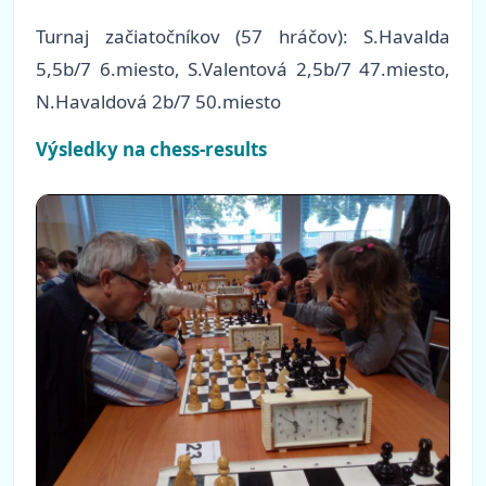
Turnaj začiatočníkov (57 hráčov): S.Havalda
5,5b/7 6.miesto, S.Valentová 2,5b/7 47.miesto,
N.Havaldová 2b/7 50.miesto
Výsledky na chess-results