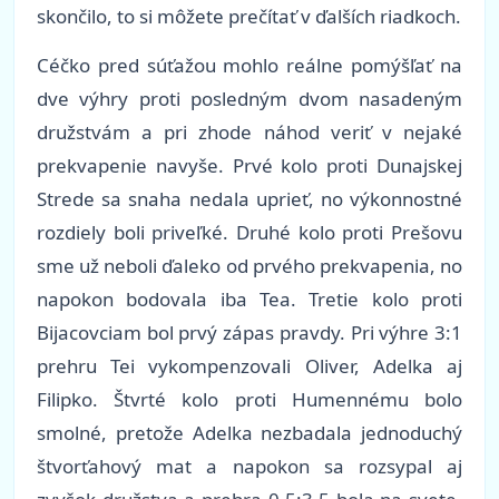
skončilo, to si môžete prečítať v ďalších riadkoch.
Céčko pred súťažou mohlo reálne pomýšľať na
dve výhry proti posledným dvom nasadeným
družstvám a pri zhode náhod veriť v nejaké
prekvapenie navyše. Prvé kolo proti Dunajskej
Strede sa snaha nedala uprieť, no výkonnostné
rozdiely boli priveľké. Druhé kolo proti Prešovu
sme už neboli ďaleko od prvého prekvapenia, no
napokon bodovala iba Tea. Tretie kolo proti
Bijacovciam bol prvý zápas pravdy. Pri výhre 3:1
prehru Tei vykompenzovali Oliver, Adelka aj
Filipko. Štvrté kolo proti Humennému bolo
smolné, pretože Adelka nezbadala jednoduchý
štvorťahový mat a napokon sa rozsypal aj