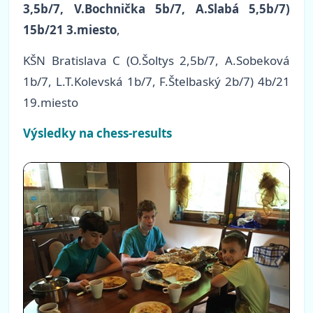
3,5b/7, V.Bochnička 5b/7, A.Slabá 5,5b/7)
15b/21 3.miesto
,
KŠN Bratislava C (O.Šoltys 2,5b/7, A.Sobeková
1b/7, L.T.Kolevská 1b/7, F.Štelbaský 2b/7) 4b/21
19.miesto
Výsledky na chess-results