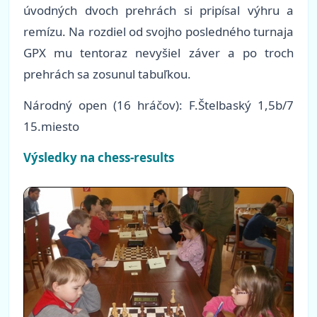
úvodných dvoch prehrách si pripísal výhru a
remízu. Na rozdiel od svojho posledného turnaja
GPX mu tentoraz nevyšiel záver a po troch
prehrách sa zosunul tabuľkou.
Národný open (16 hráčov): F.Štelbaský 1,5b/7
15.miesto
Výsledky na chess-results