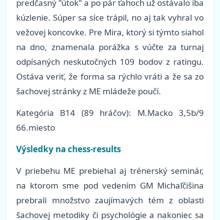
predčasný "útok" a po pár ťahoch už ostávalo iba
kúzlenie. Súper sa síce trápil, no aj tak vyhral vo
vežovej koncovke. Pre Mira, ktorý si týmto siahol
na dno, znamenala porážka s vúčte za turnaj
odpísaných neskutočných 109 bodov z ratingu.
Ostáva veriť, že forma sa rýchlo vráti a že sa zo
šachovej stránky z ME mládeže poučí.
Kategória B14 (89 hráčov): M.Macko 3,5b/9
66.miesto
Výsledky na chess-results
V priebehu ME prebiehal aj trénerský seminár,
na ktorom sme pod vedením GM Michaľčišina
prebrali množstvo zaujímavých tém z oblasti
šachovej metodiky či psychológie a nakoniec sa