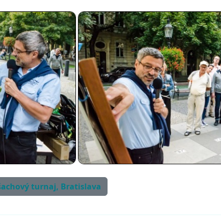
šachový turnaj, Bratislava