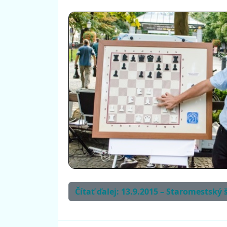
Čítať ďalej: 13.9.2015 – Staromestský 