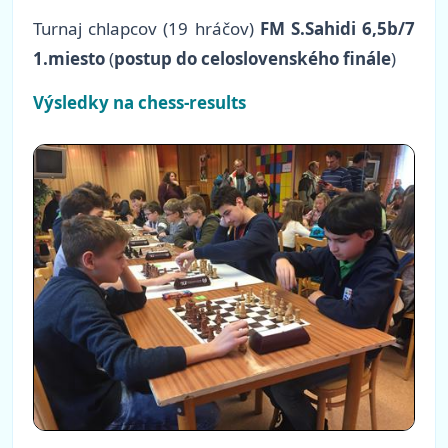
Turnaj chlapcov (19 hráčov)
FM S.Sahidi 6,5b/7
1.miesto
(
postup do celoslovenského finále
)
Výsledky na chess-results