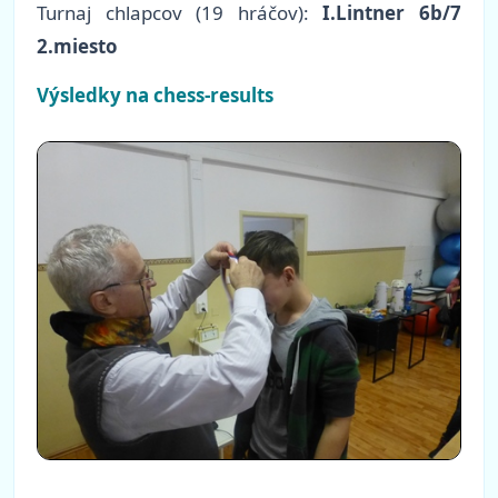
Turnaj chlapcov (19 hráčov):
I.Lintner 6b/7
2.miesto
Výsledky na chess-results