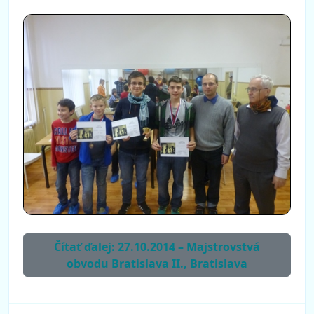
Čítať ďalej: 27.10.2014 – Majstrovstvá
obvodu Bratislava II., Bratislava