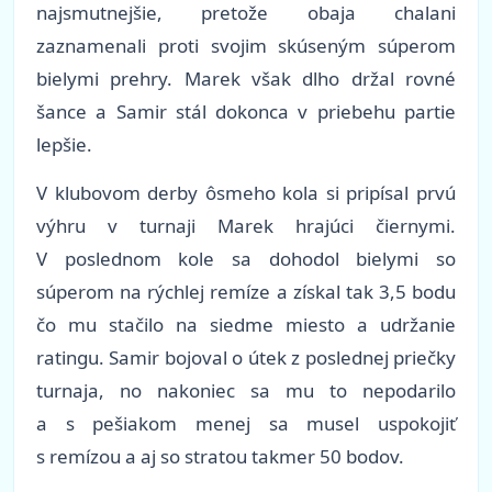
najsmutnejšie, pretože obaja chalani
zaznamenali proti svojim skúseným súperom
bielymi prehry. Marek však dlho držal rovné
šance a Samir stál dokonca v priebehu partie
lepšie.
V klubovom derby ôsmeho kola si pripísal prvú
výhru v turnaji Marek hrajúci čiernymi.
V poslednom kole sa dohodol bielymi so
súperom na rýchlej remíze a získal tak 3,5 bodu
čo mu stačilo na siedme miesto a udržanie
ratingu. Samir bojoval o útek z poslednej priečky
turnaja, no nakoniec sa mu to nepodarilo
a s pešiakom menej sa musel uspokojiť
s remízou a aj so stratou takmer 50 bodov.