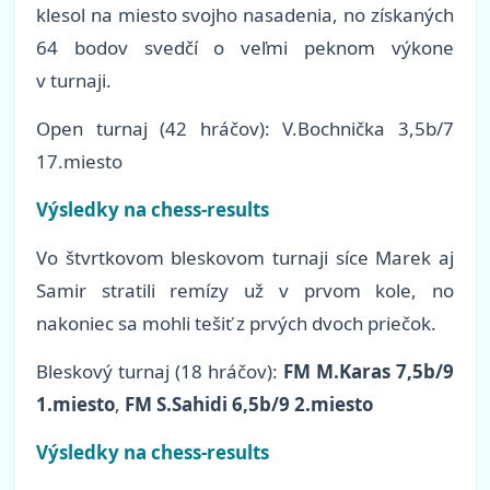
klesol na miesto svojho nasadenia, no získaných
64 bodov svedčí o veľmi peknom výkone
v turnaji.
Open turnaj (42 hráčov): V.Bochnička 3,5b/7
17.miesto
Výsledky na chess-results
Vo štvrtkovom bleskovom turnaji síce Marek aj
Samir stratili remízy už v prvom kole, no
nakoniec sa mohli tešiť z prvých dvoch priečok.
Bleskový turnaj (18 hráčov):
FM M.Karas 7,5b/9
1.miesto
,
FM S.Sahidi 6,5b/9 2.miesto
Výsledky na chess-results