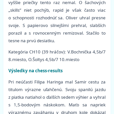
vyššie priečky tento raz nemal. O šachových
„skills“ niet pochýb, rapid je však často viac
o schopnosti rozhodnúť sa. Oliver uhral presne
svoje. S papierovo silnejšími prehral, slabších
porazil a s rovnocenným remizoval. Stačilo to
tesne na prvú desiatku.
Kategória CH10 (39 hráčov): V.Bochnička 4,5b/7
8.miesto, O.Šoltys 4,5b/7 10.miesto
Výsledky na chess-results
Pri neúčasti Filipa Haringa mal Samir cestu za
titulom výrazne uľahčenú. Svoju spanilú jazdu
z piatka natiahol o ďalších sedem výhier a vyhral
s 1,5-bodovým náskokom. Maťo sa napriek
výraznému zaváhaniu v druhom kole dokázal