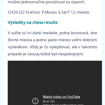
možno jednoznačne považovať za úspech.
CH20 (22 hráčov): P.Macko 3,5b/7 12.miesto
Výsledky na chess-results
V súčte sú tri zlaté medaile, jedna bronzová, dve
štvrté miesta a jedno piate miesto veľmi dobrým
výsledkom. Vždy je čo vylepšovať, ale v takomto
prípade je naozaj ťažké byť nespokojným.